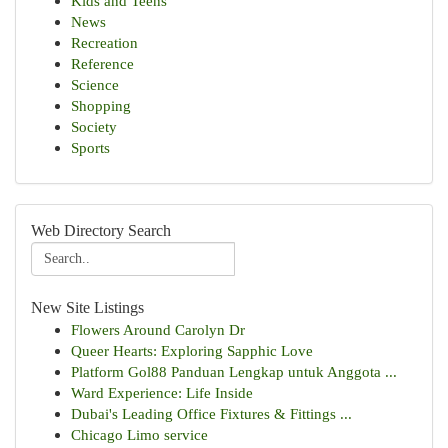
Kids and Teens
News
Recreation
Reference
Science
Shopping
Society
Sports
Web Directory Search
New Site Listings
Flowers Around Carolyn Dr
Queer Hearts: Exploring Sapphic Love
Platform Gol88 Panduan Lengkap untuk Anggota ...
Ward Experience: Life Inside
Dubai's Leading Office Fixtures & Fittings ...
Chicago Limo service