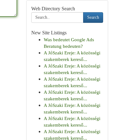
Web Directory Search
Search
New Site Listings
Was bedeutet Google Ads
Beratung bedeuten?
A JóSzaki Ereje: A közösségi
szakemberek kereső...
A JóSzaki Ereje: A közösségi
szakemberek kereső...
A JóSzaki Ereje: A közösségi
szakemberek kereső...
A JóSzaki Ereje: A közösségi
szakemberek kereső...
A JóSzaki Ereje: A közösségi
szakemberek kereső...
A JóSzaki Ereje: A közösségi
szakemberek kereső...
A JóSzaki Ereje: A közösségi
szakemberek kereső...