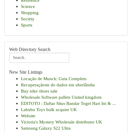
Reference
Science
Shopping
Society
Sports
Web Directory Search
New Site Listings
Locação de Munck: Guia Completo
Recuperaçãeste do dados em uberlândia
Buy nike shoes sale
Wholesale Software pallets United kingdom
EDITOTO : Daftar Situs Bandar Togel Hari Ini & ...
Labubu Toys bulk acquire UK
Website
Victoria's Mystery Wholesale distributor UK
Samsung Galaxy S22 Ultra