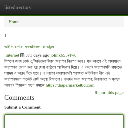
listedirectory
Togg
navi
Home
1
ভাই ডায়াপার: স্বাভাবিকতা ও আনন্দ
Internet
371 days ago
johnk655ylw8
শিশুদের জন্য বেস্ট এন্টিমাইক্রোবিয়াল ডায়াপার নিরূপণ করে। যার কারণে এই অসাধারণ
ডায়াপাররা চালনা করা হয় সেরা কর্তৃত্বে আবিষ্কার দিয়ে। এ ধরণের ডায়াপারগুলি বাচ্চাদের
স্বাস্থ্য ও আনন্দ দিতে পারে। এ ধরণের ডায়াপারগুলি প্রশস্ত অতিরিক্ত নীল এই
ডায়াপারগুলো মার্কেটে বেস্ট ভালো বিপনদের। বড়দের জন্য ডায়াপার: নিরাপত্তা ও স্বাস্থ্য
আপনার প্রিয়জন মহান সমাজে
https://diapermarketbd.com
Report this page
Comments
Submit a Comment