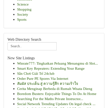
Science
Shopping
Society
Sports
Web Directory Search
New Site Listings
Winrate777: Tingkatkan Peluang Menangmu di Slot...
Smart Key Repeaters: Extending Your Range
Sân Chơi Giải Trí 24club
Order Pure PE Spores Via Internet
สัมผัส ประเด็น สู่ ความรู้สึก ความเร้าใจ
Cerita Menginap Berbeda di Rumah Wisata Dieng
Boredom Busters: Enjoyable Things To Do At Home
Searching For the Maths Private Instructor...
Social Network Trending Updates On legal check ...