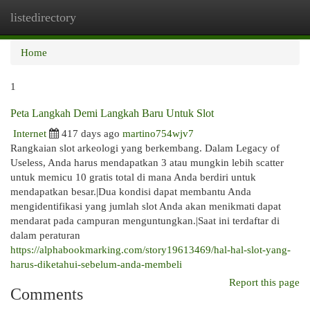
listedirectory
Togg
navi
Home
1
Peta Langkah Demi Langkah Baru Untuk Slot
Internet
417 days ago
martino754wjv7
Rangkaian slot arkeologi yang berkembang. Dalam Legacy of
Useless, Anda harus mendapatkan 3 atau mungkin lebih scatter
untuk memicu 10 gratis total di mana Anda berdiri untuk
mendapatkan besar.|Dua kondisi dapat membantu Anda
mengidentifikasi yang jumlah slot Anda akan menikmati dapat
mendarat pada campuran menguntungkan.|Saat ini terdaftar di
dalam peraturan
https://alphabookmarking.com/story19613469/hal-hal-slot-yang-
harus-diketahui-sebelum-anda-membeli
Report this page
Comments