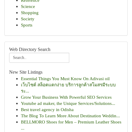
Reference
Science
Shopping
Society
Sports
Web Directory Search
New Site Listings
Essential Things You Must Know On Adivasi oil
เว็บไซต์ สล็อตแตกง่าย บริการลูกค้าสโมสรมีระบบ
ระ...
Grow Your Business With Powerful SEO Services
Youtube ad maker, the Unique Services/Solutions...
Best travel agency in Odisha
The Blog To Learn More About Destination Weddin...
BELLMORO Shoes for Men – Premium Leather Shoes
...