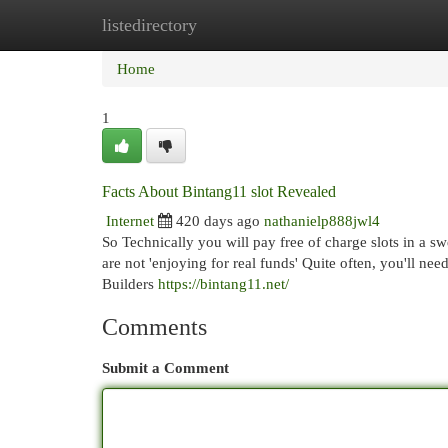
listedirectory
Home
New Site Listings
Add Site
Cat
Home
1
Facts About Bintang11 slot Revealed
Internet
420 days ago
nathanielp888jwl4
So Technically you will pay free of charge slots in a 
are not 'enjoying for real funds' Quite often, you'll n
Builders
https://bintang11.net/
Comments
Submit a Comment