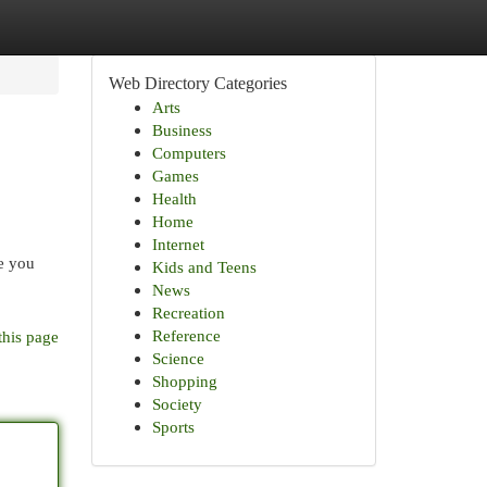
Web Directory Categories
Arts
Business
Computers
Games
Health
Home
Internet
le you
Kids and Teens
News
Recreation
Reference
this page
Science
Shopping
Society
Sports