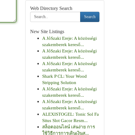
Web Directory Search
Search
New Site Listings
A JóSzaki Ereje: A közösségi
szakemberek kereső...
A JóSzaki Ereje: A közösségi
szakemberek kereső...
A JóSzaki Ereje: A közösségi
szakemberek kereső...
Shark P CL: Your Wood
Stripping Solution
A JóSzaki Ereje: A közösségi
szakemberek kereső...
A JóSzaki Ereje: A közösségi
szakemberek kereső...
ALEXISTOGEL: Tonic Sol Fa
Situs Slot Gacor Resm...
สล็อตออนไลน์ เล่นง่าย การ
ใช้วิธีการการเดินเงินส...