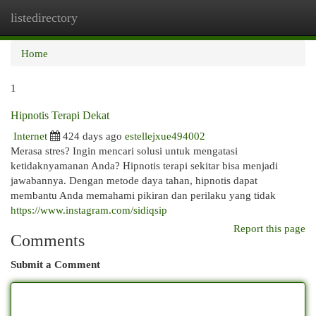
listedirectory
Togg
navi
Home
1
Hipnotis Terapi Dekat
Internet
424 days ago
estellejxue494002
Merasa stres? Ingin mencari solusi untuk mengatasi
ketidaknyamanan Anda? Hipnotis terapi sekitar bisa menjadi
jawabannya. Dengan metode daya tahan, hipnotis dapat
membantu Anda memahami pikiran dan perilaku yang tidak
https://www.instagram.com/sidiqsip
Report this page
Comments
Submit a Comment