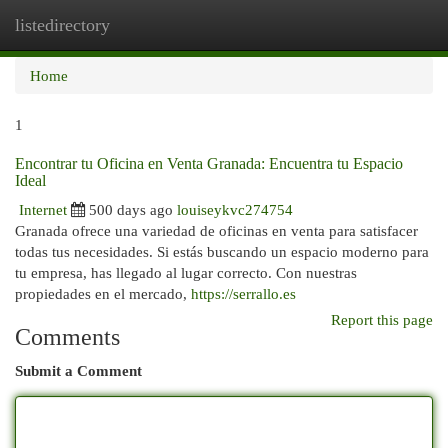
listedirectory
Togg
navi
Home
1
Encontrar tu Oficina en Venta Granada: Encuentra tu Espacio
Ideal
Internet
500 days ago
louiseykvc274754
Granada ofrece una variedad de oficinas en venta para satisfacer
todas tus necesidades. Si estás buscando un espacio moderno para
tu empresa, has llegado al lugar correcto. Con nuestras
propiedades en el mercado,
https://serrallo.es
Report this page
Comments
Submit a Comment