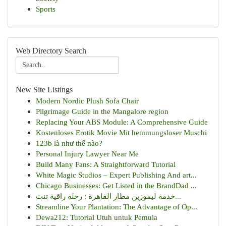
Sports
Web Directory Search
New Site Listings
Modern Nordic Plush Sofa Chair
Pilgrimage Guide in the Mangalore region
Replacing Your ABS Module: A Comprehensive Guide
Kostenloses Erotik Movie Mit hemmungsloser Muschi
123b là như thế nào?
Personal Injury Lawyer Near Me
Build Many Fans: A Straightforward Tutorial
White Magic Studios – Expert Publishing And art...
Chicago Businesses: Get Listed in the BrandDad ...
خدمة ليموزين مطار القاهرة : رحلة راقية تنت...
Streamline Your Plantation: The Advantage of Op...
Dewa212: Tutorial Utuh untuk Pemula