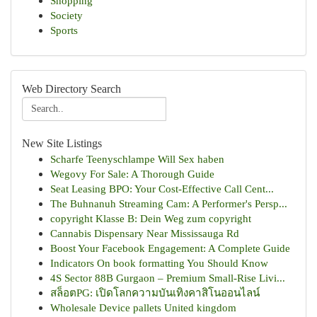
Shopping
Society
Sports
Web Directory Search
New Site Listings
Scharfe Teenyschlampe Will Sex haben
Wegovy For Sale: A Thorough Guide
Seat Leasing BPO: Your Cost-Effective Call Cent...
The Buhnanuh Streaming Cam: A Performer's Persp...
copyright Klasse B: Dein Weg zum copyright
Cannabis Dispensary Near Mississauga Rd
Boost Your Facebook Engagement: A Complete Guide
Indicators On book formatting You Should Know
4S Sector 88B Gurgaon – Premium Small-Rise Livi...
สล็อตPG: เปิดโลกความบันเทิงคาสิโนออนไลน์
Wholesale Device pallets United kingdom