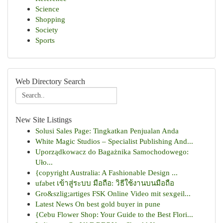
Science
Shopping
Society
Sports
Web Directory Search
New Site Listings
Solusi Sales Page: Tingkatkan Penjualan Anda
White Magic Studios – Specialist Publishing And...
Uporządkowacz do Bagażnika Samochodowego:
Uło...
{copyright Australia: A Fashionable Design ...
ufabet เข้าสู่ระบบ มือถือ: วิธีใช้งานบนมือถือ
Gro&szlig;artiges FSK Online Video mit sexgeil...
Latest News On best gold buyer in pune
{Cebu Flower Shop: Your Guide to the Best Flori...