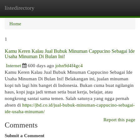
listedirectory
Togg
navi
Home
1
Kamu Keren Kalau Jual Bubuk Minuman Cappucino Sebagai Ide
Usaha Minuman Di Bulan Ini!
Internet
600 days ago
john9d4f4gc4
Kamu Keren Kalau Jual Bubuk Minuman Cappucino Sebagai Ide
Usaha Minuman Di Bulan Ini! Belakangan ini, jualan minuman
kopi tuh lagi hits banget di Indonesia. Bukan cuma buat ngilangin
haus, kopi juga jadi teman setia buat kerja, belajar, atau
nongkrong santai sama temen. Salah satunya yang ngga pernah
absen di
https://jbd.co.id/jual-bubuk-minuman-cappucino-sebagai-
ide-usaha-minuman/
Report this page
Comments
Submit a Comment