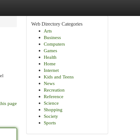
Web Directory Categories
Arts
Business
Computers
Games
Health
Home
Internet
el
Kids and Teens
News
Recreation
Reference
Science
this page
Shopping
Society
Sports