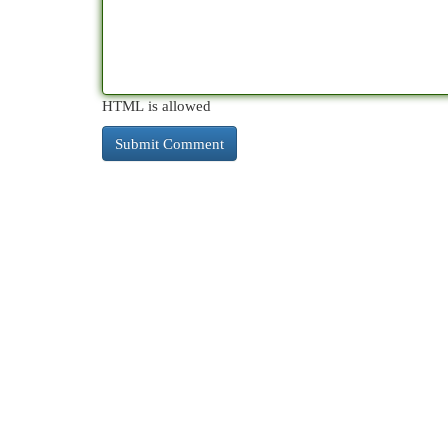
HTML is allowed