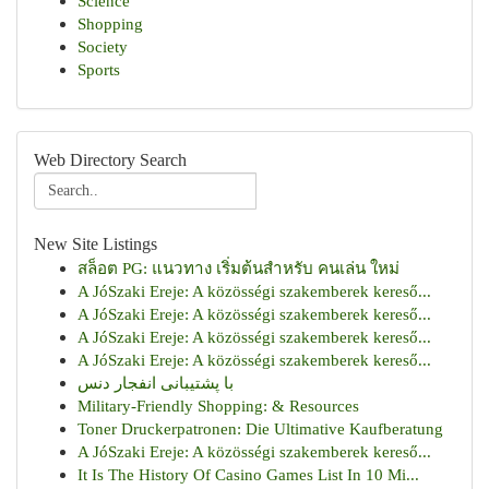
Science
Shopping
Society
Sports
Web Directory Search
New Site Listings
สล็อต PG: แนวทาง เริ่มต้นสำหรับ คนเล่น ใหม่
A JóSzaki Ereje: A közösségi szakemberek kereső...
A JóSzaki Ereje: A közösségi szakemberek kereső...
A JóSzaki Ereje: A közösségi szakemberek kereső...
A JóSzaki Ereje: A közösségi szakemberek kereső...
با پشتیبانی انفجار دنس
Military-Friendly Shopping: & Resources
Toner Druckerpatronen: Die Ultimative Kaufberatung
A JóSzaki Ereje: A közösségi szakemberek kereső...
It Is The History Of Casino Games List In 10 Mi...