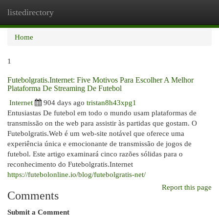
listedirectory
Togg
navi
Home
1
Futebolgratis.Internet: Five Motivos Para Escolher A Melhor
Plataforma De Streaming De Futebol
Internet
904 days ago
tristan8h43xpg1
Entusiastas De futebol em todo o mundo usam plataformas de
transmissão on the web para assistir às partidas que gostam. O
Futebolgratis.Web é um web-site notável que oferece uma
experiência única e emocionante de transmissão de jogos de
futebol. Este artigo examinará cinco razões sólidas para o
reconhecimento do Futebolgratis.Internet
https://futebolonline.io/blog/futebolgratis-net/
Report this page
Comments
Submit a Comment