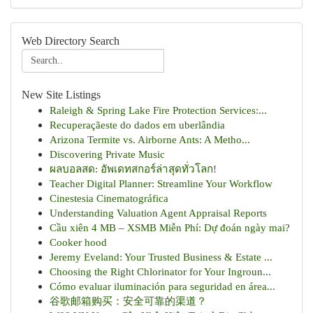
Web Directory Search
New Site Listings
Raleigh & Spring Lake Fire Protection Services:...
Recuperaçãeste do dados em uberlândia
Arizona Termite vs. Airborne Ants: A Metho...
Discovering Private Music
ผลบอลสด: อัพเดทสกอร์ล่าสุดทั่วโลก!
Teacher Digital Planner: Streamline Your Workflow
Cinestesia Cinematográfica
Understanding Valuation Agent Appraisal Reports
Cầu xiên 4 MB – XSMB Miễn Phí: Dự đoán ngày mai?
Cooker hood
Jeremy Eveland: Your Trusted Business & Estate ...
Choosing the Right Chlorinator for Your Ingroun...
Cómo evaluar iluminación para seguridad en área...
谷歌邮箱购买：安全可靠的渠道？