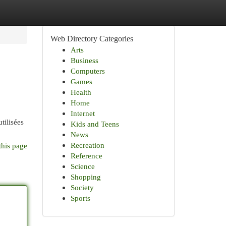
Web Directory Categories
Arts
Business
Computers
Games
Health
Home
Internet
tilisées
Kids and Teens
News
Recreation
this page
Reference
Science
Shopping
Society
Sports