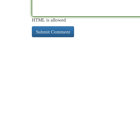
HTML is allowed