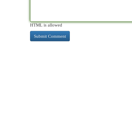
HTML is allowed