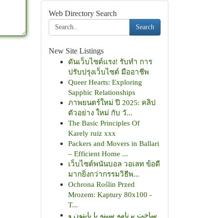
Web Directory Search
Search
New Site Listings
ดันเว็บไซต์แรง! รับทำ การ
ปรับปรุงเว็บไซต์ มืออาชีพ
Queer Hearts: Exploring
Sapphic Relationships
ภาพยนตร์ใหม่ ปี 2025: คลิป
ตัวอย่าง ใหม่ กับ วั...
The Basic Principles Of
Karely ruiz xxx
Packers and Movers in Ballari
– Efficient Home ...
เว็บไซต์พนันบอล วอเลท ข้อดี
มากยิ่งกว่ากรรมวิธีพ...
Ochrona Roślin Przed
Mrozem: Kaptury 80x100 -
T...
ساخت برنامه سینه با پایتون و