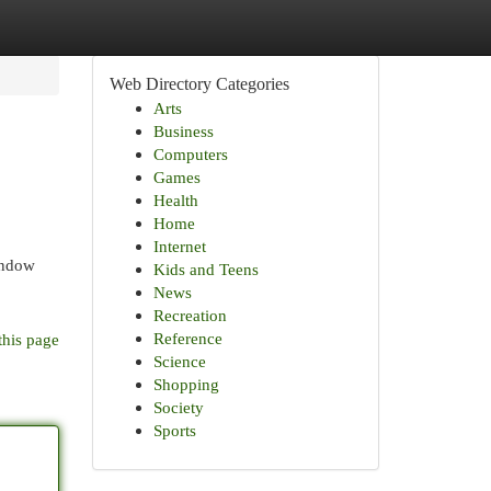
Web Directory Categories
Arts
Business
Computers
Games
Health
Home
Internet
window
Kids and Teens
News
Recreation
Reference
this page
Science
Shopping
Society
Sports