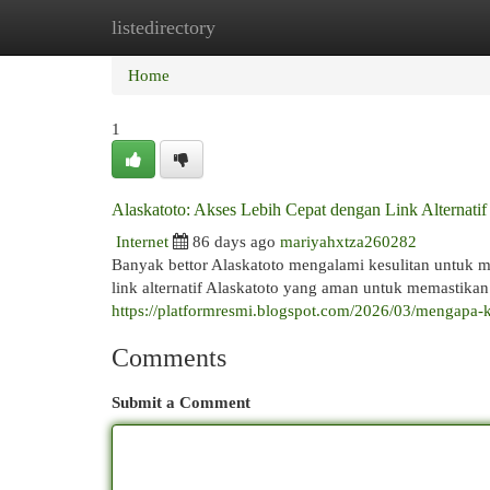
listedirectory
Home
New Site Listings
Add Site
Cat
Home
1
Alaskatoto: Akses Lebih Cepat dengan Link Alternatif
Internet
86 days ago
mariyahxtza260282
Banyak bettor Alaskatoto mengalami kesulitan untuk me
link alternatif Alaskatoto yang aman untuk memastikan
https://platformresmi.blogspot.com/2026/03/mengapa
Comments
Submit a Comment