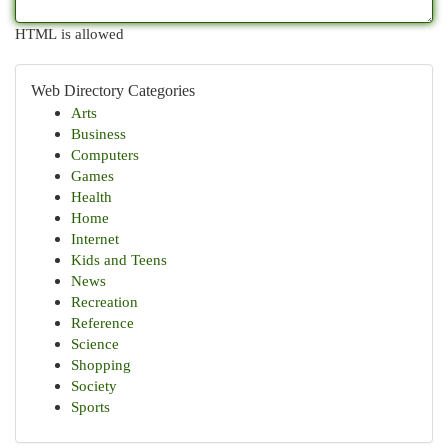
HTML is allowed
Web Directory Categories
Arts
Business
Computers
Games
Health
Home
Internet
Kids and Teens
News
Recreation
Reference
Science
Shopping
Society
Sports