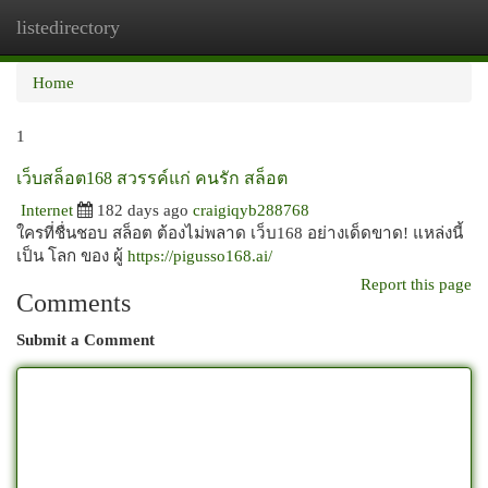
listedirectory
Togg
navi
Home
1
เว็บสล็อต168 สวรรค์แก่ คนรัก สล็อต
Internet
182 days ago
craigiqyb288768
ใครที่ชื่นชอบ สล็อต ต้องไม่พลาด เว็บ168 อย่างเด็ดขาด! แหล่งนี้
เป็น โลก ของ ผู้
https://pigusso168.ai/
Report this page
Comments
Submit a Comment