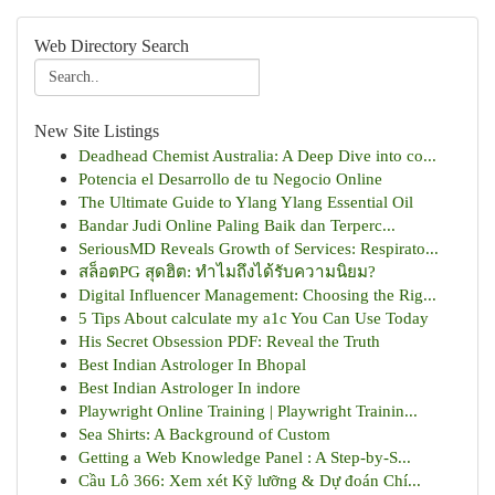
Web Directory Search
New Site Listings
Deadhead Chemist Australia: A Deep Dive into co...
Potencia el Desarrollo de tu Negocio Online
The Ultimate Guide to Ylang Ylang Essential Oil
Bandar Judi Online Paling Baik dan Terperc...
SeriousMD Reveals Growth of Services: Respirato...
สล็อตPG สุดฮิต: ทำไมถึงได้รับความนิยม?
Digital Influencer Management: Choosing the Rig...
5 Tips About calculate my a1c You Can Use Today
His Secret Obsession PDF: Reveal the Truth
Best Indian Astrologer In Bhopal
Best Indian Astrologer In indore
Playwright Online Training | Playwright Trainin...
Sea Shirts: A Background of Custom
Getting a Web Knowledge Panel : A Step-by-S...
Cầu Lô 366: Xem xét Kỹ lưỡng & Dự đoán Chí...